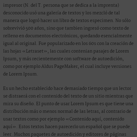
impresor (N. del T. persona que se dedica a la imprenta)
desconocido usó una galería de textos y los mezcló de tal
manera que logró hacer un libro de textos especimen. No sólo
sobrevivió 500 años, sino que tambien ingresó como texto de
relleno en documentos electrónicos, quedando esencialmente
igual al original. Fue popularizado en los 60s con la creación de
las hojas «Letraset», las cuales contenian pasajes de Lorem
Ipsum, y más recientemente con software de autoedición,
como por ejemplo Aldus PageMaker, el cual incluye versiones
de Lorem Ipsum.
Es un hecho establecido hace demasiado tiempo que un lector
se distraerá con el contenido del texto de un sitio mientras que
mira su diseño. El punto de usar Lorem Ipsum es que tiene una
distribución más o menos normal de las letras, al contrario de
usar textos como por ejemplo «Contenido aquí, contenido
aquí». Estos textos hacen parecerlo un español que se puede
leer. Muchos paquetes de autoedición y editores de páginas