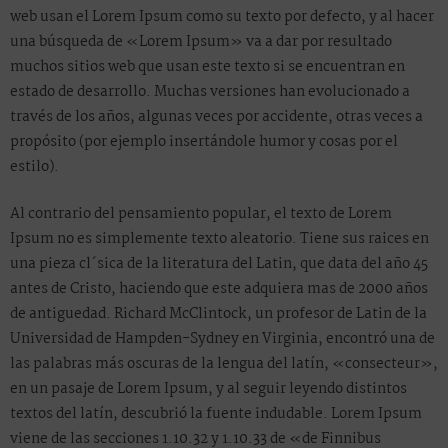
web usan el Lorem Ipsum como su texto por defecto, y al hacer
una búsqueda de «Lorem Ipsum» va a dar por resultado
muchos sitios web que usan este texto si se encuentran en
estado de desarrollo. Muchas versiones han evolucionado a
través de los años, algunas veces por accidente, otras veces a
propósito (por ejemplo insertándole humor y cosas por el
estilo).
Al contrario del pensamiento popular, el texto de Lorem
Ipsum no es simplemente texto aleatorio. Tiene sus raices en
una pieza cl´sica de la literatura del Latin, que data del año 45
antes de Cristo, haciendo que este adquiera mas de 2000 años
de antiguedad. Richard McClintock, un profesor de Latin de la
Universidad de Hampden-Sydney en Virginia, encontró una de
las palabras más oscuras de la lengua del latín, «consecteur»,
en un pasaje de Lorem Ipsum, y al seguir leyendo distintos
textos del latín, descubrió la fuente indudable. Lorem Ipsum
viene de las secciones 1.10.32 y 1.10.33 de «de Finnibus