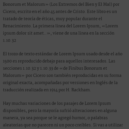
Bonorum et Malorum» (Los Extremos del Bien y El Mal) por
Cicero, escrito en el año 45 antes de Cristo. Este libro es un
tratado de teoría de éticas, muy popular durante el
Renacimiento. La primera linea del Lorem Ipsum, «Lorem
ipsum dolor sit amet..», viene de una linea en la sección
1.10.32
El trozo de texto estándar de Lorem Ipsum usado desde el año
1500 es reproducido debajo para aquellos interesados. Las
secciones 1.10.32 y 1.10.33 de «de Finibus Bonorum et
Malorum» por Cicero son también reproducidas en su forma
original exacta, acompañadas por versiones en Inglés de la
traducción realizada en 1914 por H. Rackham.
Hay muchas variaciones de los pasajes de Lorem Ipsum
disponibles, pero la mayoría sufrió alteraciones en alguna
manera, ya sea porque se le agregó humor, o palabras
aleatorias que no parecen ni un poco creíbles. Si vas a utilizar