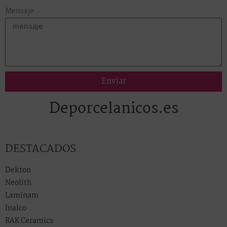
Mensaje
Enviar
Deporcelanicos.es
DESTACADOS
Dekton
Neolith
Laminam
Inalco
RAK Ceramics